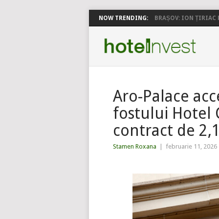
NOW TRENDING:
BRAȘOV: ION ȚIRIAC P
Aro-Palace acc
fostului Hotel
contract de 2,
Stamen Roxana
|
februarie 11, 2026