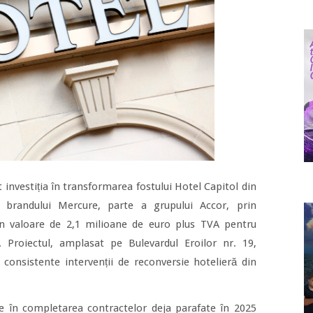
 investiția în transformarea fostului Hotel Capitol din
tă brandului Mercure, parte a grupului Accor, prin
n valoare de 2,1 milioane de euro plus TVA pentru
e. Proiectul, amplasat pe Bulevardul Eroilor nr. 19,
 consistente intervenții de reconversie hotelieră din
e în completarea contractelor deja parafate în 2025