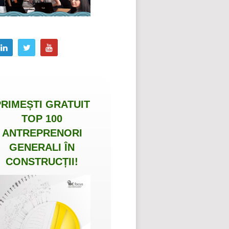
PRIMEȘTI
GRATUIT
TOP 100
ANTREPRENORI
GENERALI ÎN
CONSTRUCȚII
!