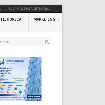
..
TUI ANALIZEAZĂ INTRAREA...
ȚII HORECA
MARKETING