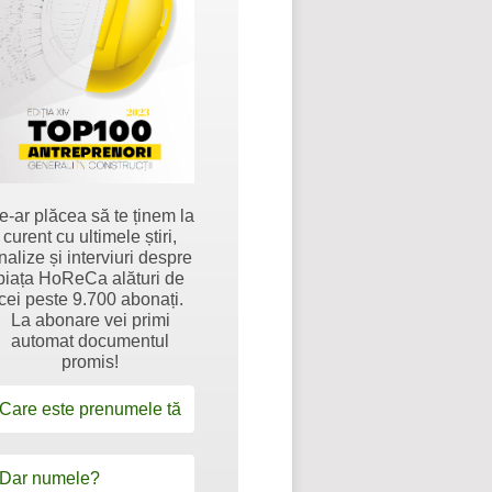
e-ar plăcea să te ținem la
curent cu ultimele știri,
nalize și interviuri despre
piața HoReCa alături de
cei peste 9.700 abonați.
La abonare vei primi
automat documentul
promis!