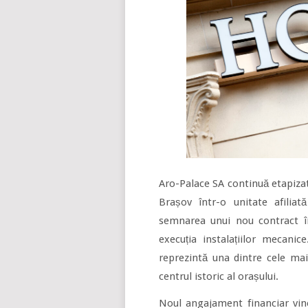
Aro-Palace SA continuă etapizat
Brașov într-o unitate afilia
semnarea unui nou contract î
execuția instalațiilor mecanic
reprezintă una dintre cele mai
centrul istoric al orașului.
Noul angajament financiar vin