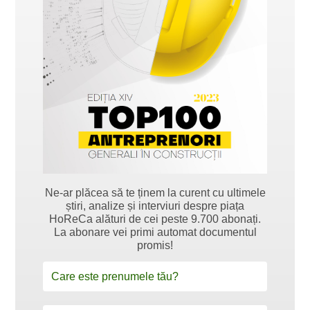
Ne-ar plăcea să te ținem la curent cu ultimele
știri, analize și interviuri despre piața
HoReCa alături de cei peste 9.700 abonați.
La abonare vei primi automat documentul
promis!