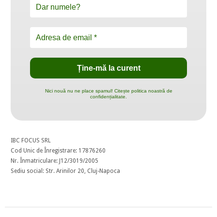
Nici nouă nu ne place spamul! Citește politica noastră de
confidențialitate.
IBC FOCUS SRL
Cod Unic de Înregistrare: 17876260
Nr. Înmatriculare: J12/3019/2005
Sediu social: Str. Arinilor 20, Cluj-Napoca