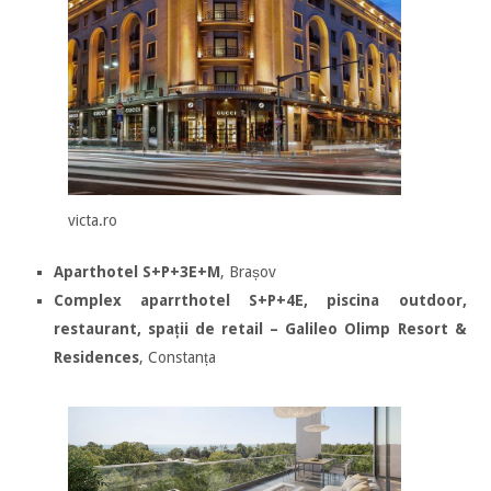
victa.ro
Aparthotel S+P+3E+M
, Brașov
Complex aparrthotel S+P+4E, piscina outdoor,
restaurant, spații de retail – Galileo Olimp Resort &
Residences
, Constanța