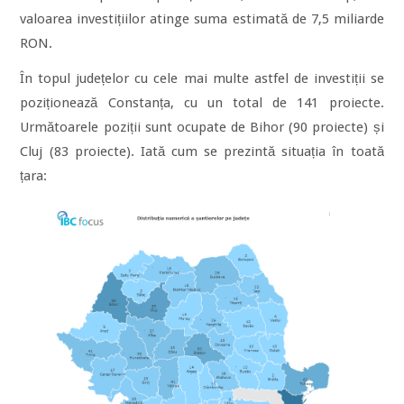
valoarea investițiilor atinge suma estimată de 7,5 miliarde
RON.
În topul județelor cu cele mai multe astfel de investiții se
poziționează Constanța, cu un total de 141 proiecte.
Următoarele poziții sunt ocupate de Bihor (90 proiecte) și
Cluj (83 proiecte). Iată cum se prezintă situația în toată
țara: