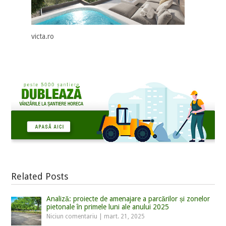
victa.ro
Related Posts
Analiză: proiecte de amenajare a parcărilor și zonelor
pietonale în primele luni ale anului 2025
Niciun comentariu
|
mart. 21, 2025