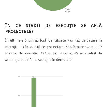
ÎN CE STADII DE EXECUȚIE SE AFLĂ
PROIECTELE?
În ultimele 6 luni au fost identificate 7 unități de cazare în
intenție, 13 în stadiul de proiectare, 584 în autorizare, 117
înainte de execuție, 124 în construcție, 65 în stadiul de
amenajare, 96 finalizate și 1 în demolare.