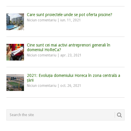
Care sunt proiectele unde se pot oferta piscine?
Niciun comentariu
|
iun. 11, 2021
Cine sunt cei mai activi antreprenori generali în
domeniul HoReCa?
Niciun comentariu
|
apr. 23, 2021
2021: Evoluția domeniului Horeca în zona centrală a
țării
Niciun comentariu
|
oct. 26, 2021