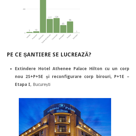
PE CE ȘANTIERE SE LUCREAZĂ?
Extindere Hotel Athenee Palace Hilton cu un corp
nou 2S+P+5E și reconfigurare corp birouri, P+1E –
Etapa I
, București