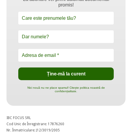
promis!
Nici nouă nu ne place spamul! Citește politica noastră de
confidențialitate.
IBC FOCUS SRL
Cod Unic de Înregistrare: 17876260
Nr. Înmatriculare: J12/3019/2005