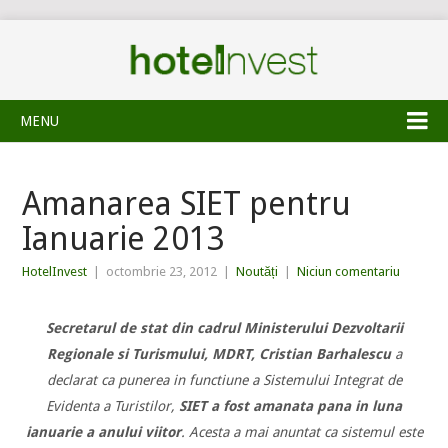
MENU
Amanarea SIET pentru
Ianuarie 2013
HotelInvest
|
octombrie 23, 2012
|
Noutăți
|
Niciun comentariu
Secretarul de stat din cadrul Ministerului Dezvoltarii
Regionale si Turismului, MDRT, Cristian Barhalescu
a
declarat ca punerea in functiune a Sistemului Integrat de
Evidenta a Turistilor,
SIET a fost amanata pana in luna
ianuarie a anului viitor
. Acesta a mai anuntat ca sistemul este