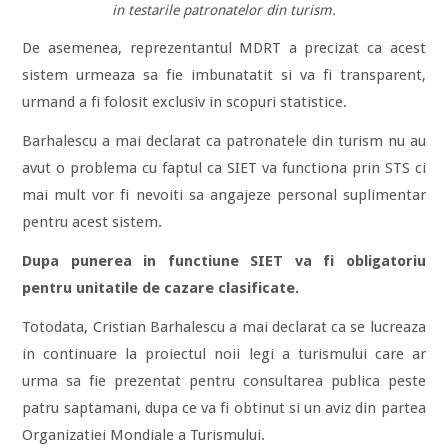
in testarile patronatelor din turism.
De asemenea, reprezentantul MDRT a precizat ca acest
sistem urmeaza sa fie imbunatatit si va fi transparent,
urmand a fi folosit exclusiv in scopuri statistice.
Barhalescu a mai declarat ca patronatele din turism nu au
avut o problema cu faptul ca SIET va functiona prin STS ci
mai mult vor fi nevoiti sa angajeze personal suplimentar
pentru acest sistem.
Dupa punerea in functiune SIET va fi obligatoriu
pentru unitatile de cazare clasificate.
Totodata, Cristian Barhalescu a mai declarat ca se lucreaza
in continuare la proiectul noii legi a turismului care ar
urma sa fie prezentat pentru consultarea publica peste
patru saptamani, dupa ce va fi obtinut si un aviz din partea
Organizatiei Mondiale a Turismului.