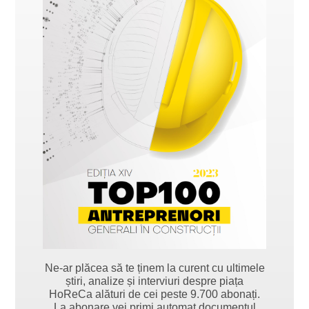
Ne-ar plăcea să te ținem la curent cu ultimele
știri, analize și interviuri despre piața
HoReCa alături de cei peste 9.700 abonați.
La abonare vei primi automat documentul