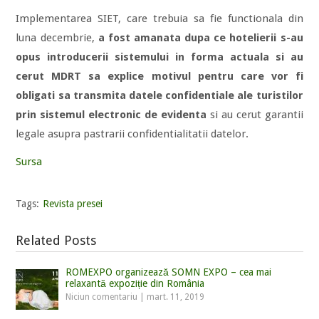
Implementarea SIET, care trebuia sa fie functionala din
luna decembrie,
a fost amanata dupa ce hotelierii s-au
opus introducerii sistemului in forma actuala si au
cerut MDRT sa explice motivul pentru care vor fi
obligati sa transmita datele confidentiale ale turistilor
prin sistemul electronic de evidenta
si au cerut garantii
legale asupra pastrarii confidentialitatii datelor.
Sursa
Tags:
Revista presei
Related Posts
ROMEXPO organizează SOMN EXPO – cea mai
relaxantă expoziție din România
Niciun comentariu
|
mart. 11, 2019