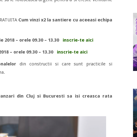
 GRATUITA
Cum vinzi x2 la santiere cu aceeasi echipa
ie 2018 –
orele 09.30 – 13.30
inscrie-te aici
 2018 –
orele 09.30 – 13.30
inscrie-te aici
onalelor
din constructii si care sunt practicile si
ea.
vanzari din Cluj si Bucuresti sa isi creasca rata