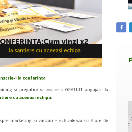
Inscrie-i la conferinta
aining si pregatire si inscrie-ti GRATUIT angajatii la
ntiere cu aceeasi echipa
.
espre marketing si vanzari – echivaleaza cu 3 ore de