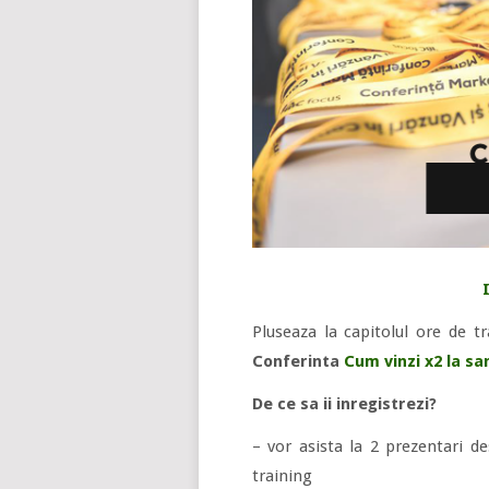
Pluseaza la capitolul ore de tr
Conferinta
Cum vinzi x2 la sa
De ce sa ii inregistrezi?
– vor asista la 2 prezentari d
training