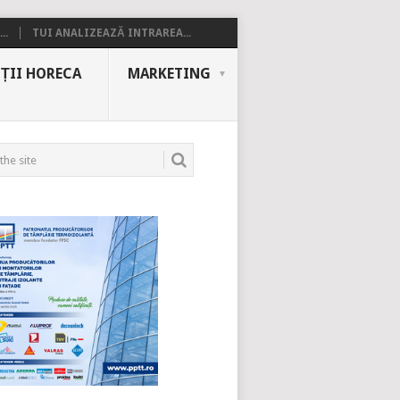
..
TUI ANALIZEAZĂ INTRAREA...
ȚII HORECA
MARKETING