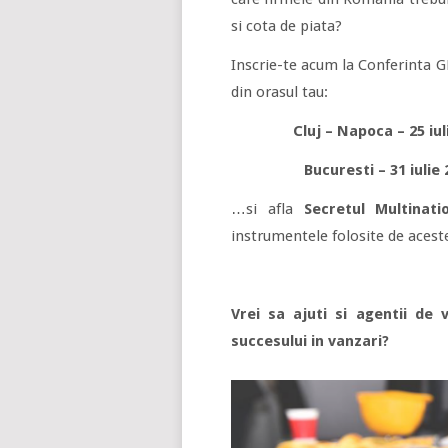
si cota de piata?
Inscrie-te acum la Conferinta
din orasul tau:
Cluj – Napoca – 25 iul
Bucuresti – 31 iulie
…si afla
Secretul
Multinati
instrumentele folosite de acest
Vrei sa ajuti si agentii de 
succesului in vanzari?