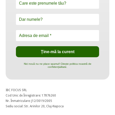
Nici nouă nu ne place spamul! Citește politica noastră de
confidențialitate.
IBC FOCUS SRL
Cod Unic de Înregistrare: 17876260
Nr. Înmatriculare: J12/3019/2005
Sediu social: Str. Arinilor 20, Cluj-Napoca