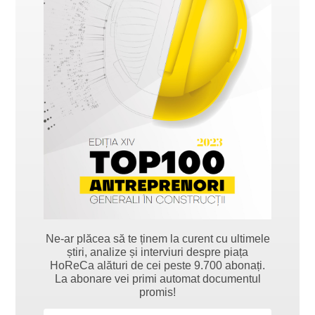
Ne-ar plăcea să te ținem la curent cu ultimele
știri, analize și interviuri despre piața
HoReCa alături de cei peste 9.700 abonați.
La abonare vei primi automat documentul
promis!