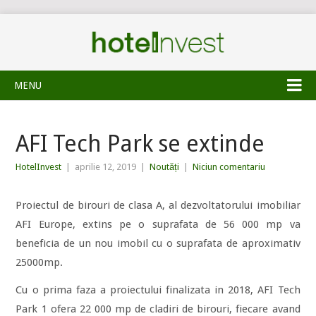
MENU
AFI Tech Park se extinde
HotelInvest
|
aprilie 12, 2019
|
Noutăți
|
Niciun comentariu
Proiectul de birouri de clasa A, al dezvoltatorului imobiliar
AFI Europe, extins pe o suprafata de 56 000 mp va
beneficia de un nou imobil cu o suprafata de aproximativ
25000mp.
Cu o prima faza a proiectului finalizata in 2018, AFI Tech
Park 1 ofera 22 000 mp de cladiri de birouri, fiecare avand