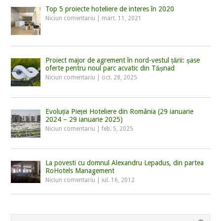
Top 5 proiecte hoteliere de interes în 2020
Niciun comentariu
|
mart. 11, 2021
Proiect major de agrement în nord-vestul țării: șase
oferte pentru noul parc acvatic din Tășnad
Niciun comentariu
|
oct. 28, 2025
Evoluția Pieței Hoteliere din România (29 ianuarie
2024 – 29 ianuarie 2025)
Niciun comentariu
|
feb. 5, 2025
La povesti cu domnul Alexandru Lepadus, din partea
RoHotels Management
Niciun comentariu
|
iul. 16, 2012