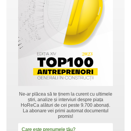
Ne-ar plăcea să te ținem la curent cu ultimele
știri, analize și interviuri despre piața
HoReCa alături de cei peste 9.700 abonați.
La abonare vei primi automat documentul
promis!