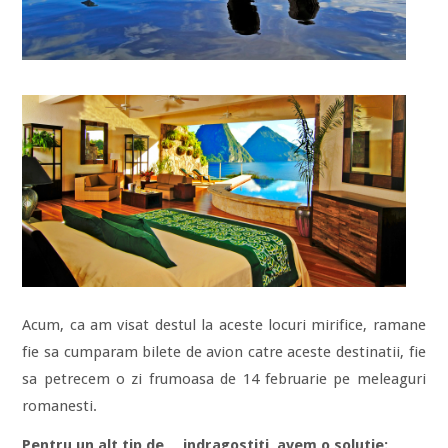
Acum, ca am visat destul la aceste locuri mirifice, ramane
fie sa cumparam bilete de avion catre aceste destinatii, fie
sa petrecem o zi frumoasa de 14 februarie pe meleaguri
romanesti.
Pentru un alt tip de… indragostiti, avem o solutie: