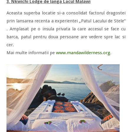
3. Nkwichi Lodge de langa Lacul Malawi
Aceasta superba locatie si-a consolidat factorul dragostei
prin lansarea recenta a experientei „Patul Lacului de Stele”
. Amplasat pe o insula privata la care accesul se face cu
barca, patul pentru doua persoane are vedere spre lac si
cer.
Mai multe informatii pe
www.mandawilderness.org
.