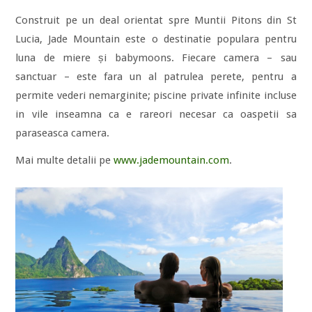
Construit pe un deal orientat spre Muntii Pitons din St
Lucia, Jade Mountain este o destinatie populara pentru
luna de miere și babymoons. Fiecare camera – sau
sanctuar – este fara un al patrulea perete, pentru a
permite vederi nemarginite; piscine private infinite incluse
in vile inseamna ca e rareori necesar ca oaspetii sa
paraseasca camera.
Mai multe detalii pe
www.jademountain.com
.