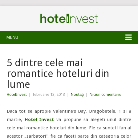
MENU
5 dintre cele mai
romantice hoteluri din
lume
HotelInvest
|
februarie 13, 2013
|
Noutăți
|
Niciun comentariu
Daca tot se apropie Valentine’s Day, Dragobetele, 1 si 8
martie,
Hotel Invest
va propune sa alegeti unul dintre
cele mai romantice hoteluri din lume. Fie ca sunteti fan al
acestor „sarbatori”, fie ca faceti parte din categoria celor