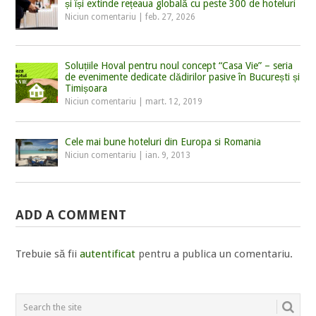
și își extinde rețeaua globală cu peste 300 de hoteluri
Niciun comentariu
|
feb. 27, 2026
Soluțiile Hoval pentru noul concept “Casa Vie” – seria
de evenimente dedicate clădirilor pasive în București și
Timișoara
Niciun comentariu
|
mart. 12, 2019
Cele mai bune hoteluri din Europa si Romania
Niciun comentariu
|
ian. 9, 2013
ADD A COMMENT
Trebuie să fii
autentificat
pentru a publica un comentariu.