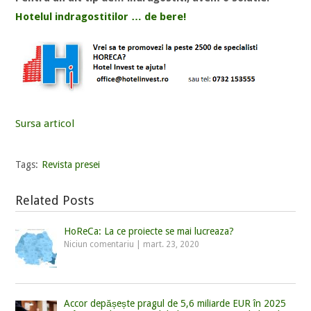
Hotelul indragostitilor … de bere!
Sursa articol
Tags:
Revista presei
Related Posts
HoReCa: La ce proiecte se mai lucreaza?
Niciun comentariu
|
mart. 23, 2020
Accor depășește pragul de 5,6 miliarde EUR în 2025