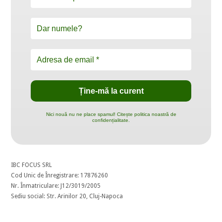
Nici nouă nu ne place spamul! Citește politica noastră de
confidențialitate.
IBC FOCUS SRL
Cod Unic de Înregistrare: 17876260
Nr. Înmatriculare: J12/3019/2005
Sediu social: Str. Arinilor 20, Cluj-Napoca