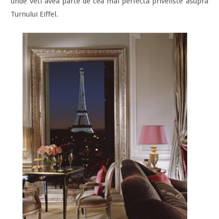
unde veti avea parte de cea mai perfecta priveliste asupra
Turnului Eiffel.