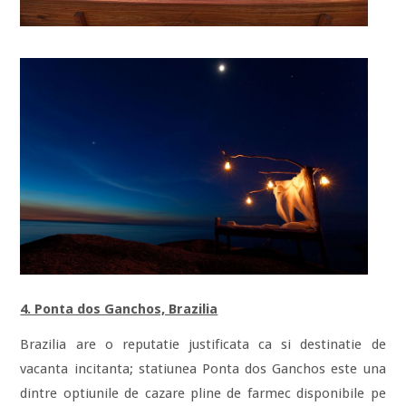
4. Ponta dos Ganchos, Brazilia
Brazilia are o reputatie justificata ca si destinatie de
vacanta incitanta; statiunea Ponta dos Ganchos este una
dintre optiunile de cazare pline de farmec disponibile pe