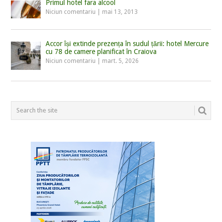
Primul hotel fara alcool
Niciun comentariu
|
mai 13, 2013
Accor își extinde prezența în sudul țării: hotel Mercure
cu 78 de camere planificat în Craiova
Niciun comentariu
|
mart. 5, 2026