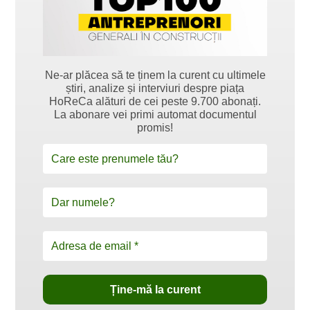
Ne-ar plăcea să te ținem la curent cu ultimele
știri, analize și interviuri despre piața
HoReCa alături de cei peste 9.700 abonați.
La abonare vei primi automat documentul
promis!