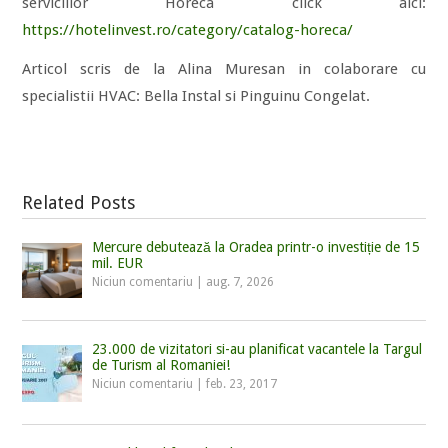
serviciilor Horeca click aici:
https://hotelinvest.ro/category/catalog-horeca/
Articol scris de la Alina Muresan in colaborare cu
specialistii HVAC: Bella Instal si Pinguinu Congelat.
Related Posts
Mercure debutează la Oradea printr-o investiție de 15
mil. EUR
Niciun comentariu
|
aug. 7, 2026
23.000 de vizitatori si-au planificat vacantele la Targul
de Turism al Romaniei!
Niciun comentariu
|
feb. 23, 2017