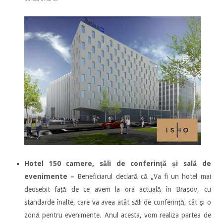
Hotel 150 camere, săli de conferință și sală de
evenimente –
Beneficiarul declară că „Va fi un hotel mai
deosebit față de ce avem la ora actuală în Brașov, cu
standarde înalte, care va avea atât săli de conferință, cât și o
zonă pentru evenimente. Anul acesta, vom realiza partea de