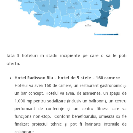
Iată 3 hoteluri
în stadii incipiente pe care o sa le poți
oferta:
Hotel Radisson Blu – hotel de 5 stele – 160 camere
Hotelul va avea 160 de camere, un restaurant gastronomic şi
un bar concept. Hotelul va avea, de asemenea, un spaţiu de
1.000 mp pentru socializare (inclusiv un ballroom), un centru
performant de conferinţe şi un centru fitness care va
funcţiona non-stop.
Conform beneficiarului,
urmeaza să fie
finalizat proiectul tehnic și pot fi înaintate intențiile de
colaborare.