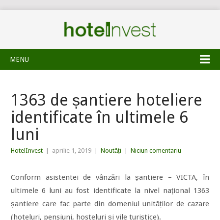
MENU
1363 de șantiere hoteliere
identificate în ultimele 6
luni
HotelInvest
|
aprilie 1, 2019
|
Noutăți
|
Niciun comentariu
Conform asistentei de vânzări la șantiere – VICTA, în
ultimele 6 luni au fost identificate la nivel național
1363
șantiere care fac parte din domeniul unităților de cazare
(hoteluri, pensiuni, hosteluri și vile turistice).