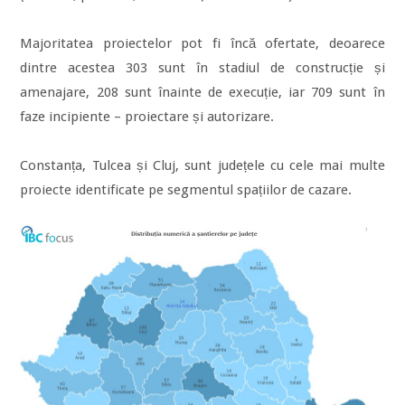
Majoritatea proiectelor pot fi încă ofertate, deoarece
dintre acestea 303 sunt în stadiul de construcție și
amenajare, 208 sunt înainte de execuție, iar 709 sunt în
faze incipiente – proiectare și autorizare.
Constanța, Tulcea și Cluj, sunt județele cu cele mai multe
proiecte identificate pe segmentul spațiilor de cazare.