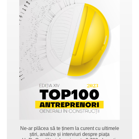
Ne-ar plăcea să te ținem la curent cu ultimele
știri, analize și interviuri despre piața