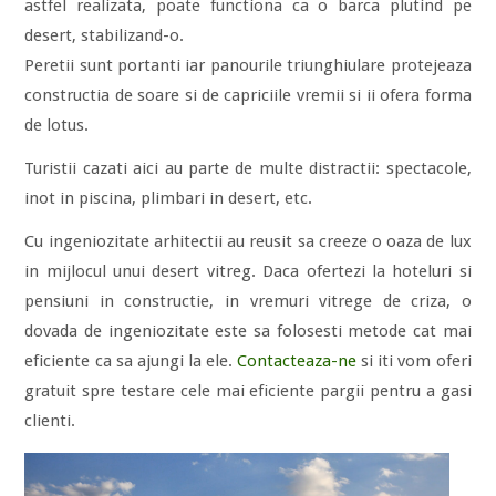
astfel realizata, poate functiona ca o barca plutind pe
desert, stabilizand-o.
Peretii sunt portanti iar panourile triunghiulare protejeaza
constructia de soare si de capriciile vremii si ii ofera forma
de lotus.
Turistii cazati aici au parte de multe distractii: spectacole,
inot in piscina, plimbari in desert, etc.
Cu ingeniozitate arhitectii au reusit sa creeze o oaza de lux
in mijlocul unui desert vitreg. Daca ofertezi la hoteluri si
pensiuni in constructie, in vremuri vitrege de criza, o
dovada de ingeniozitate este sa folosesti metode cat mai
eficiente ca sa ajungi la ele.
Contacteaza-ne
si iti vom oferi
gratuit spre testare cele mai eficiente pargii pentru a gasi
clienti.