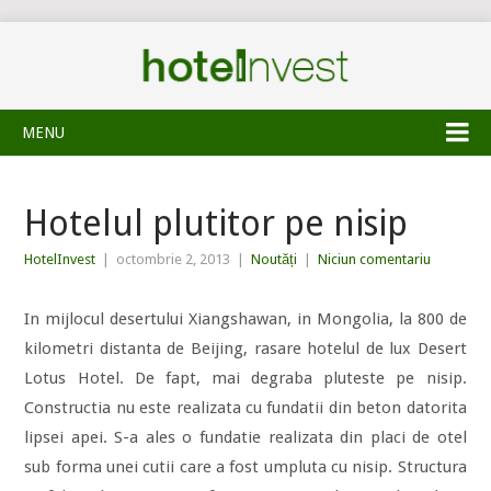
MENU
Hotelul plutitor pe nisip
HotelInvest
|
octombrie 2, 2013
|
Noutăți
|
Niciun comentariu
In mijlocul desertului Xiangshawan, in Mongolia, la 800 de
kilometri distanta de Beijing, rasare hotelul de lux Desert
Lotus Hotel. De fapt, mai degraba pluteste pe nisip.
Constructia nu este realizata cu fundatii din beton datorita
lipsei apei. S-a ales o fundatie realizata din placi de otel
sub forma unei cutii care a fost umpluta cu nisip. Structura