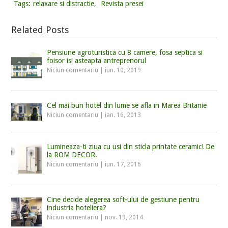
Tags:
relaxare si distractie
,
Revista presei
Related Posts
Pensiune agroturistica cu 8 camere, fosa septica si
foisor isi asteapta antreprenorul
Niciun comentariu
|
iun. 10, 2019
Cel mai bun hotel din lume se afla in Marea Britanie
Niciun comentariu
|
ian. 16, 2013
Lumineaza-ti ziua cu usi din sticla printate ceramic! De
la ROM DECOR.
Niciun comentariu
|
iun. 17, 2016
Cine decide alegerea soft-ului de gestiune pentru
industria hoteliera?
Niciun comentariu
|
nov. 19, 2014