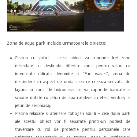
Zona de aqua park include urmatoarele obiecte:
Piscina cu valuri – acest obiect va cuprinde trei zone
delimitate cu destinatie diferita: zona pentru valuri cu
intensitate ridicata denumite si ”Fun waves”, zona de
destindere cu aspect de unda ceea ce creeaza senzatia de
laguna si zona de hidromasaj ce va cuprinde bancute si
scaune dotate cu jeturi de apa rotative cu efect ventury si
jeturi de aeromasaj.
Piscina relaxare si aterizare tobogan adulti – cele doua parti
ale acestui obiect vor fi separate printr-un podest de
traversare cu rol de protectie pentru persoanele care