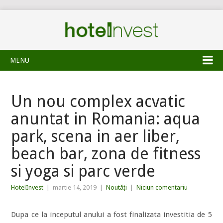
MENU
Un nou complex acvatic
anuntat in Romania: aqua
park, scena in aer liber,
beach bar, zona de fitness
si yoga si parc verde
HotelInvest
|
martie 14, 2019
|
Noutăți
|
Niciun comentariu
Dupa ce la inceputul anului a fost finalizata investitia de 5