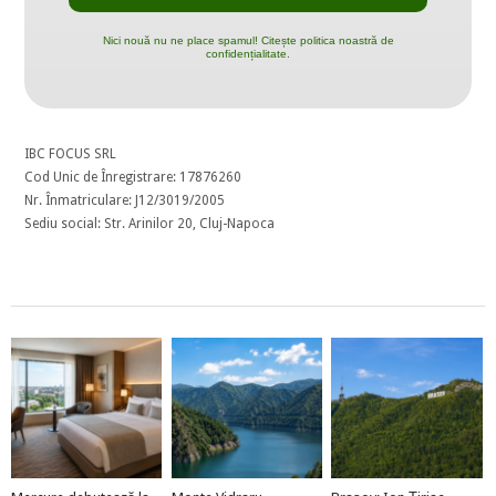
Nici nouă nu ne place spamul! Citește politica noastră de
confidențialitate.
IBC FOCUS SRL
Cod Unic de Înregistrare: 17876260
Nr. Înmatriculare: J12/3019/2005
Sediu social: Str. Arinilor 20, Cluj-Napoca