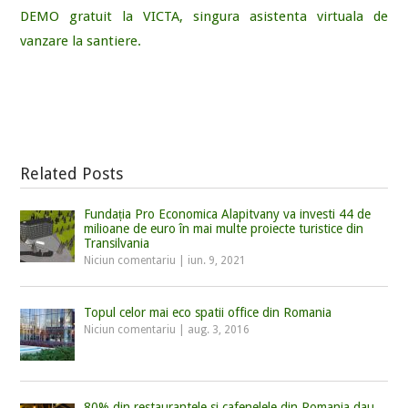
DEMO gratuit la VICTA, singura asistenta virtuala de
vanzare la santiere.
Related Posts
Fundația Pro Economica Alapitvany va investi 44 de
milioane de euro în mai multe proiecte turistice din
Transilvania
Niciun comentariu
|
iun. 9, 2021
Topul celor mai eco spatii office din Romania
Niciun comentariu
|
aug. 3, 2016
80% din restaurantele si cafenelele din Romania dau