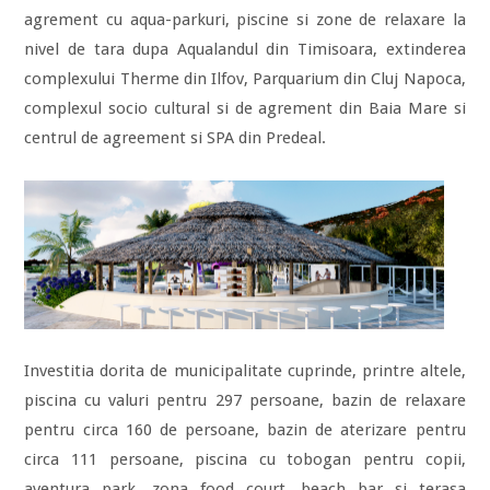
agrement cu aqua-parkuri, piscine si zone de relaxare la
nivel de tara dupa Aqualandul din Timisoara, extinderea
complexului Therme din Ilfov, Parquarium din Cluj Napoca,
complexul socio cultural si de agrement din Baia Mare si
centrul de agreement si SPA din Predeal.
Investitia dorita de municipalitate cuprinde, printre altele,
piscina cu valuri pentru 297 persoane, bazin de relaxare
pentru circa 160 de persoane, bazin de aterizare pentru
circa 111 persoane, piscina cu tobogan pentru copii,
aventura park, zona food court, beach bar si terasa