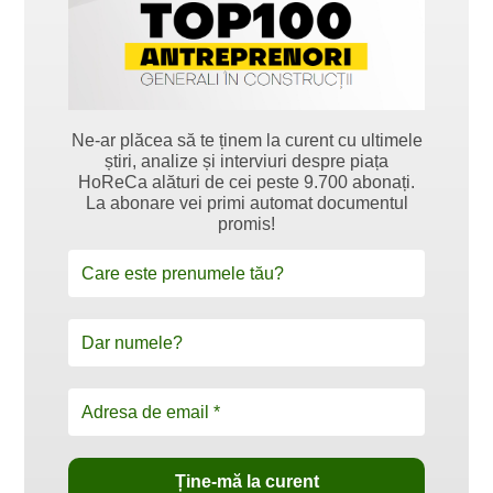
Ne-ar plăcea să te ținem la curent cu ultimele
știri, analize și interviuri despre piața
HoReCa alături de cei peste 9.700 abonați.
La abonare vei primi automat documentul
promis!