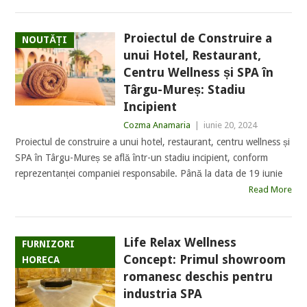
Proiectul de Construire a
NOUTĂȚI
unui Hotel, Restaurant,
Centru Wellness și SPA în
Târgu-Mureș: Stadiu
Incipient
Cozma Anamaria
|
iunie 20, 2024
Proiectul de construire a unui hotel, restaurant, centru wellness și
SPA în Târgu-Mureș se află într-un stadiu incipient, conform
reprezentanței companiei responsabile. Până la data de 19 iunie
Read More
Life Relax Wellness
FURNIZORI
Concept: Primul showroom
HORECA
romanesc deschis pentru
industria SPA