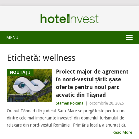
MENU
Etichetă:
wellness
Proiect major de agrement
NOUTĂȚI
în nord-vestul țării: șase
oferte pentru noul parc
acvatic din Tășnad
Stamen Roxana
|
octombrie 28, 2025
Orașul Tășnad din județul Satu Mare se pregătește pentru una
dintre cele mai importante investiții din domeniul turismului de
relaxare din nord-vestul României. Primăria locală a anunțat că
Read More