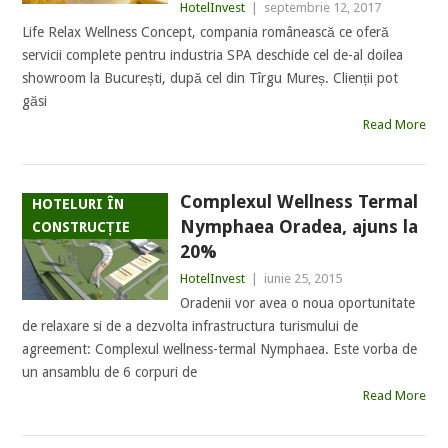
HotelInvest
|
septembrie 12, 2017
Life Relax Wellness Concept, compania românească ce oferă
servicii complete pentru industria SPA deschide cel de-al doilea
showroom la București, după cel din Tîrgu Mureș. Clienții pot
găsi
Read More
Complexul Wellness Termal
HOTELURI ÎN
Nymphaea Oradea, ajuns la
CONSTRUCȚIE
20%
HotelInvest
|
iunie 25, 2015
Oradenii vor avea o noua oportunitate
de relaxare si de a dezvolta infrastructura turismului de
agreement: Complexul wellness-termal Nymphaea. Este vorba de
un ansamblu de 6 corpuri de
Read More