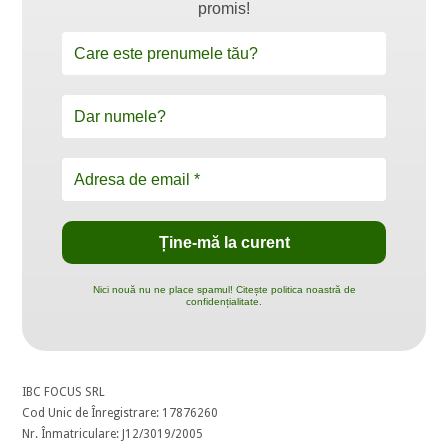
promis!
Nici nouă nu ne place spamul! Citește politica noastră de
confidențialitate.
IBC FOCUS SRL
Cod Unic de Înregistrare: 17876260
Nr. Înmatriculare: J12/3019/2005