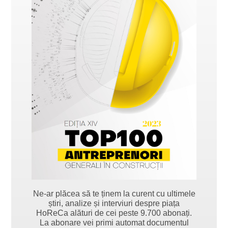
Ne-ar plăcea să te ținem la curent cu ultimele
știri, analize și interviuri despre piața
HoReCa alături de cei peste 9.700 abonați.
La abonare vei primi automat documentul