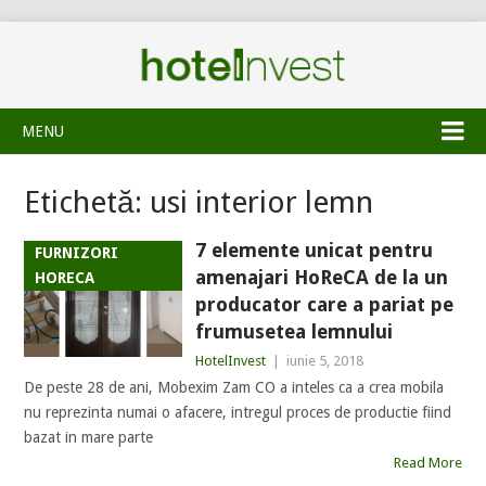
MENU
Etichetă:
usi interior lemn
7 elemente unicat pentru
FURNIZORI
amenajari HoReCA de la un
HORECA
producator care a pariat pe
frumusetea lemnului
HotelInvest
|
iunie 5, 2018
De peste 28 de ani, Mobexim Zam CO a inteles ca a crea mobila
nu reprezinta numai o afacere, intregul proces de productie fiind
bazat in mare parte
Read More