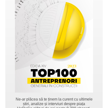
Ne-ar plăcea să te ținem la curent cu ultimele
știri, analize și interviuri despre piața