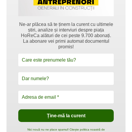
Ne-ar plăcea să te ținem la curent cu ultimele
știri, analize și interviuri despre piața
HoReCa alături de cei peste 9.700 abonați.
La abonare vei primi automat documentul
promis!
Nici nouă nu ne place spamul! Citește politica noastră de