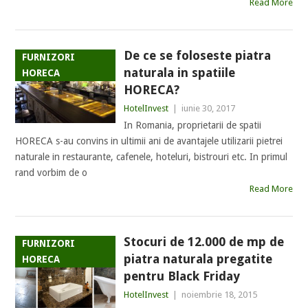
Read More
De ce se foloseste piatra
FURNIZORI
naturala in spatiile
HORECA
HORECA?
HotelInvest
|
iunie 30, 2017
In Romania, proprietarii de spatii
HORECA s-au convins in ultimii ani de avantajele utilizarii pietrei
naturale in restaurante, cafenele, hoteluri, bistrouri etc. In primul
rand vorbim de o
Read More
Stocuri de 12.000 de mp de
FURNIZORI
piatra naturala pregatite
HORECA
pentru Black Friday
HotelInvest
|
noiembrie 18, 2015