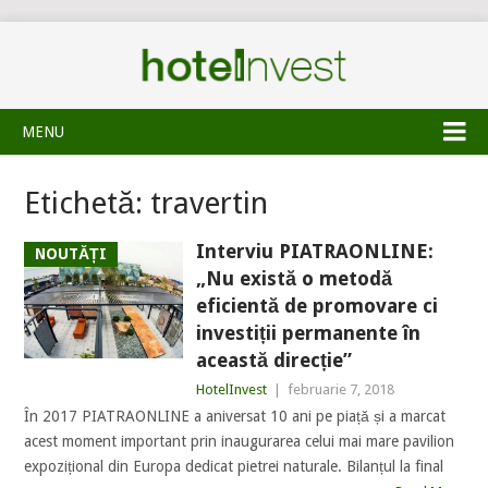
MENU
Etichetă:
travertin
Interviu PIATRAONLINE:
NOUTĂȚI
„Nu există o metodă
eficientă de promovare ci
investiții permanente în
această direcție”
HotelInvest
|
februarie 7, 2018
În 2017 PIATRAONLINE a aniversat 10 ani pe piață și a marcat
acest moment important prin inaugurarea celui mai mare pavilion
expozițional din Europa dedicat pietrei naturale. Bilanțul la final