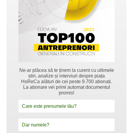
Ne-ar plăcea să te ținem la curent cu ultimele
știri, analize și interviuri despre piața
HoReCa alături de cei peste 9.700 abonați.
La abonare vei primi automat documentul
promis!