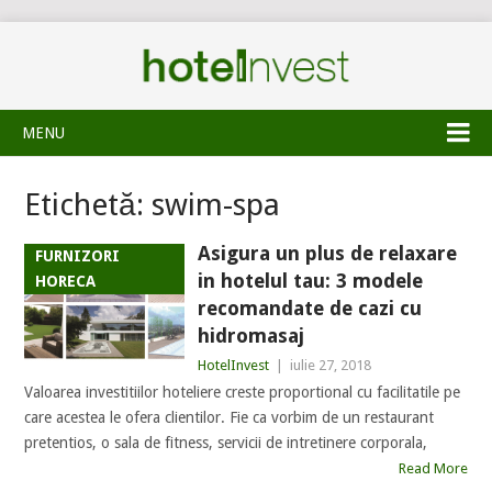
MENU
Etichetă:
swim-spa
Asigura un plus de relaxare
FURNIZORI
in hotelul tau: 3 modele
HORECA
recomandate de cazi cu
hidromasaj
HotelInvest
|
iulie 27, 2018
Valoarea investitiilor hoteliere creste proportional cu facilitatile pe
care acestea le ofera clientilor. Fie ca vorbim de un restaurant
pretentios, o sala de fitness, servicii de intretinere corporala,
Read More