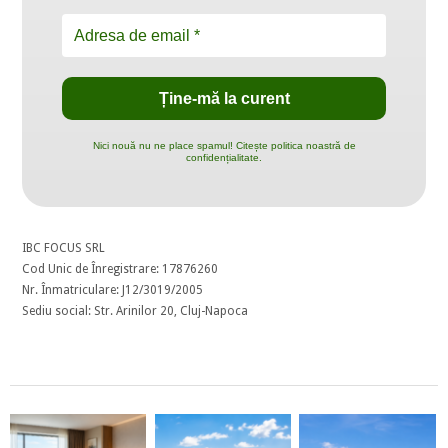
Nici nouă nu ne place spamul! Citește politica noastră de
confidențialitate.
IBC FOCUS SRL
Cod Unic de Înregistrare: 17876260
Nr. Înmatriculare: J12/3019/2005
Sediu social: Str. Arinilor 20, Cluj-Napoca