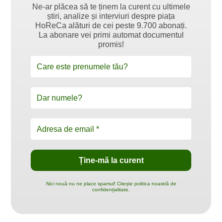
Ne-ar plăcea să te ținem la curent cu ultimele
știri, analize și interviuri despre piața
HoReCa alături de cei peste 9.700 abonați.
La abonare vei primi automat documentul
promis!
Nici nouă nu ne place spamul! Citește politica noastră de
confidențialitate.