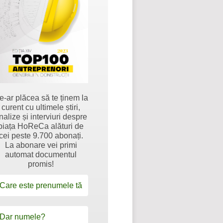
e-ar plăcea să te ținem la
curent cu ultimele știri,
nalize și interviuri despre
piața HoReCa alături de
cei peste 9.700 abonați.
La abonare vei primi
automat documentul
promis!