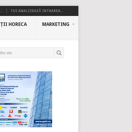
..
TUI ANALIZEAZĂ INTRAREA...
ȚII HORECA
MARKETING