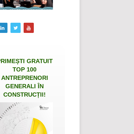
PRIMEȘTI
GRATUIT
TOP 100
ANTREPRENORI
GENERALI ÎN
CONSTRUCȚII
!