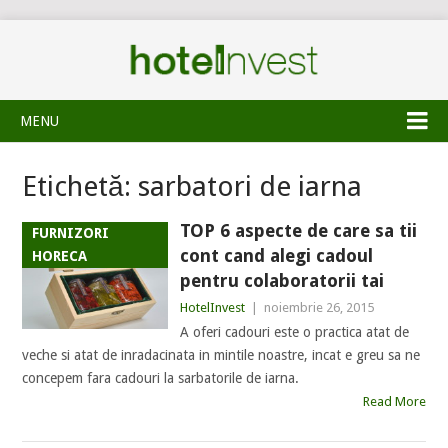
MENU
Etichetă:
sarbatori de iarna
TOP 6 aspecte de care sa tii
FURNIZORI
cont cand alegi cadoul
HORECA
pentru colaboratorii tai
HotelInvest
|
noiembrie 26, 2015
A oferi cadouri este o practica atat de
veche si atat de inradacinata in mintile noastre, incat e greu sa ne
concepem fara cadouri la sarbatorile de iarna.
Read More