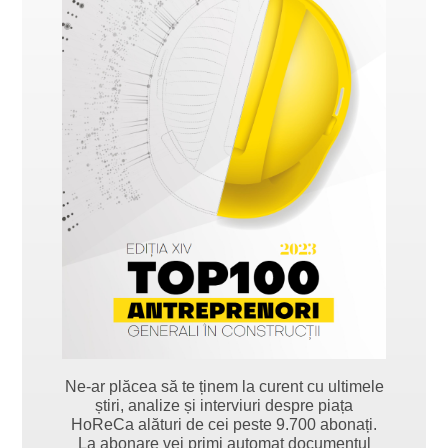
Ne-ar plăcea să te ținem la curent cu ultimele
știri, analize și interviuri despre piața
HoReCa alături de cei peste 9.700 abonați.
La abonare vei primi automat documentul