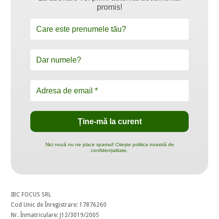
promis!
Nici nouă nu ne place spamul! Citește politica noastră de
confidențialitate.
IBC FOCUS SRL
Cod Unic de Înregistrare: 17876260
Nr. Înmatriculare: J12/3019/2005