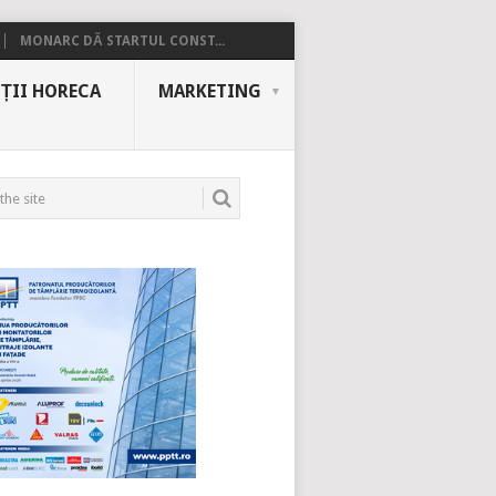
MONARC DĂ STARTUL CONST...
ȚII HORECA
MARKETING