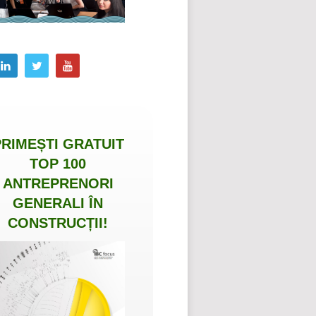
PRIMEȘTI
GRATUIT
TOP 100
ANTREPRENORI
GENERALI ÎN
CONSTRUCȚII
!