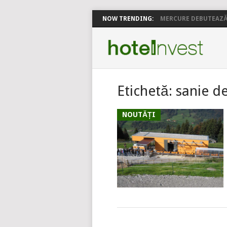
NOW TRENDING:
MERCURE DEBUTEAZĂ 
Etichetă:
sanie d
NOUTĂȚI