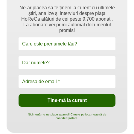
Ne-ar plăcea să te ținem la curent cu ultimele
știri, analize și interviuri despre piața
HoReCa alături de cei peste 9.700 abonați.
La abonare vei primi automat documentul
promis!
Nici nouă nu ne place spamul! Citește politica noastră de
confidențialitate.