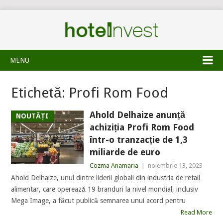
MENU
Etichetă:
Profi Rom Food
Ahold Delhaize anunță
NOUTĂȚI
achiziția Profi Rom Food
într-o tranzacție de 1,3
miliarde de euro
Cozma Anamaria
|
noiembrie 13, 2023
Ahold Delhaize, unul dintre liderii globali din industria de retail
alimentar, care operează 19 branduri la nivel mondial, inclusiv
Mega Image, a făcut publică semnarea unui acord pentru
Read More