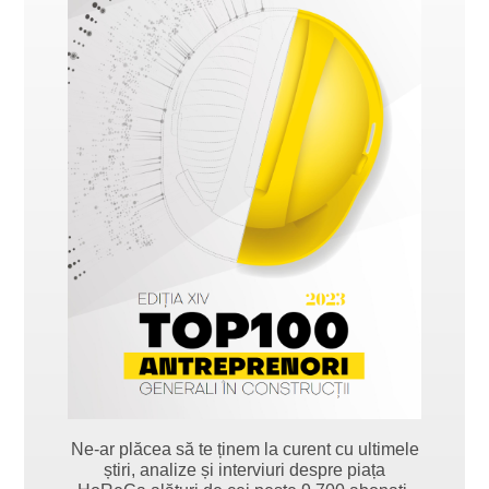
Ne-ar plăcea să te ținem la curent cu ultimele
știri, analize și interviuri despre piața