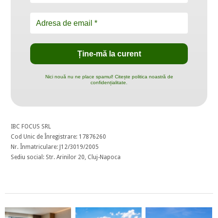
Nici nouă nu ne place spamul! Citește politica noastră de
confidențialitate.
IBC FOCUS SRL
Cod Unic de Înregistrare: 17876260
Nr. Înmatriculare: J12/3019/2005
Sediu social: Str. Arinilor 20, Cluj-Napoca