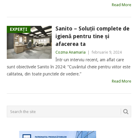
Read More
Sanito – Soluții complete de
EXPERȚI
igienă pentru tine și
afacerea ta
Cozma Anamaria
|
februarie 9, 2024
Într-un interviu recent, am aflat care
sunt obiectivele Sanito în 2024: ”Cuvântul cheie pentru viitor este
calitatea, din toate punctele de vedere.”
Read More
POSTS
NAVIGATION