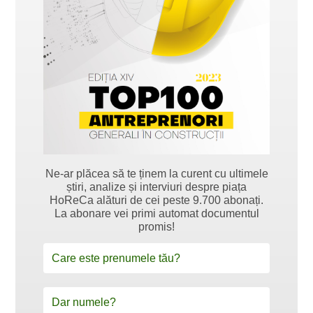
Ne-ar plăcea să te ținem la curent cu ultimele
știri, analize și interviuri despre piața
HoReCa alături de cei peste 9.700 abonați.
La abonare vei primi automat documentul
promis!