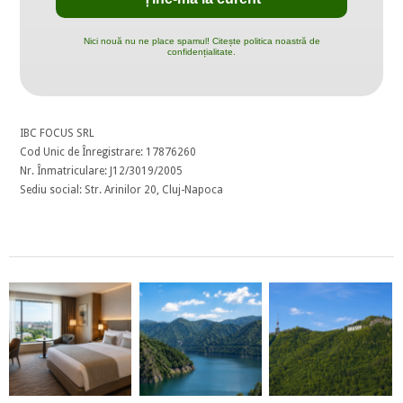
Nici nouă nu ne place spamul! Citește politica noastră de
confidențialitate.
IBC FOCUS SRL
Cod Unic de Înregistrare: 17876260
Nr. Înmatriculare: J12/3019/2005
Sediu social: Str. Arinilor 20, Cluj-Napoca