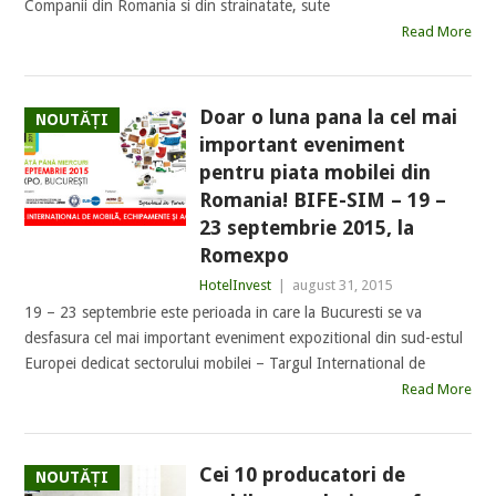
Companii din Romania si din strainatate, sute
Read More
Doar o luna pana la cel mai
NOUTĂȚI
important eveniment
pentru piata mobilei din
Romania! BIFE-SIM – 19 –
23 septembrie 2015, la
Romexpo
HotelInvest
|
august 31, 2015
19 – 23 septembrie este perioada in care la Bucuresti se va
desfasura cel mai important eveniment expozitional din sud-estul
Europei dedicat sectorului mobilei – Targul International de
Read More
Cei 10 producatori de
NOUTĂȚI