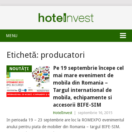
MENU
Etichetă:
producatori
Pe 19 septembrie începe cel
NOUTĂȚI
mai mare eveniment de
mobila din Romania –
Targul international de
mobila, echipamente si
accesorii BIFE-SIM
HotelInvest
|
septembrie 16, 2015
In perioada 19 – 23 septembrie are loc la ROMEXPO evenimentul
anului pentru piata de mobilier din Romania – targul BIFE-SIM.