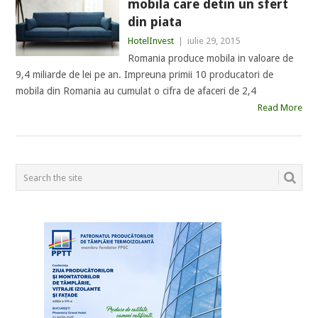
mobila care detin un sfert
din piata
HotelInvest
|
iulie 29, 2015
Romania produce mobila in valoare de
9,4 miliarde de lei pe an. Impreuna primii 10 producatori de
mobila din Romania au cumulat o cifra de afaceri de 2,4
Read More
POSTS
NAVIGATION