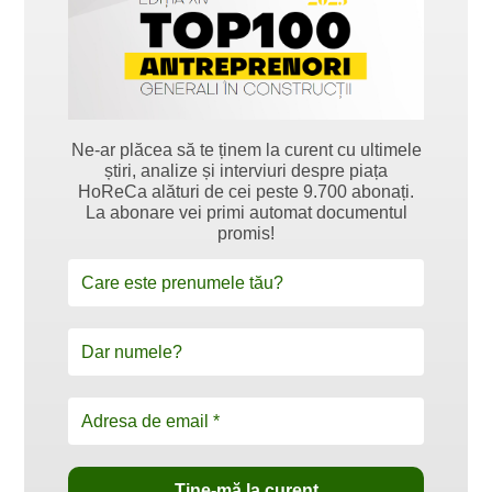
Ne-ar plăcea să te ținem la curent cu ultimele
știri, analize și interviuri despre piața
HoReCa alături de cei peste 9.700 abonați.
La abonare vei primi automat documentul
promis!