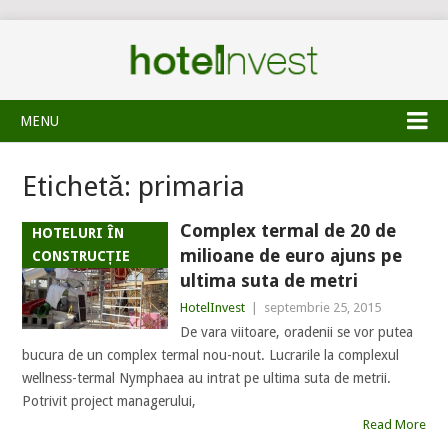
MENU
Etichetă:
primaria
Complex termal de 20 de
HOTELURI ÎN
milioane de euro ajuns pe
CONSTRUCȚIE
ultima suta de metri
HotelInvest
|
septembrie 25, 2015
De vara viitoare, oradenii se vor putea
bucura de un complex termal nou-nout. Lucrarile la complexul
wellness-termal Nymphaea au intrat pe ultima suta de metrii.
Potrivit project managerului,
Read More