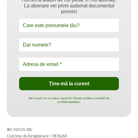
La abonare vei primi automat documentul
promis!
Nici nouă nu ne place spamul! Citește politica noastră de
confidențialitate.
IBC FOCUS SRL
Cod Unic de Înregistrare: 17876260