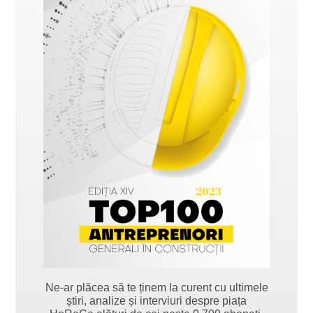
Ne-ar plăcea să te ținem la curent cu ultimele
știri, analize și interviuri despre piața