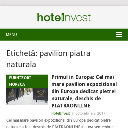
MENU
Etichetă:
pavilion piatra
naturala
Primul in Europa: Cel mai
FURNIZORI
mare pavilion expozitional
HORECA
din Europa dedicat pietrei
naturale, deschis de
PIATRAONLINE
HotelInvest
|
octombrie 2, 2017
Cel mai mare pavilion expozitional din Europa dedicat pietrei
naturale a fost deschis de PIATRAONLINE in luna septembrie