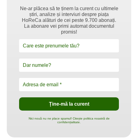
Ne-ar plăcea să te ținem la curent cu ultimele
știri, analize și interviuri despre piața
HoReCa alături de cei peste 9.700 abonați.
La abonare vei primi automat documentul
promis!
Nici nouă nu ne place spamul! Citește politica noastră de
confidențialitate.