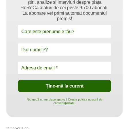
știri, analize și interviuri despre piața
HoReCa alături de cei peste 9.700 abonați.
La abonare vei primi automat documentul
promis!
Nici nouă nu ne place spamul! Citește politica noastră de
confidențialitate.
IBC FOCUS SRL