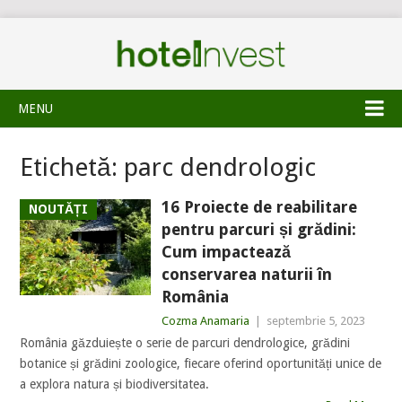
MENU
Etichetă:
parc dendrologic
16 Proiecte de reabilitare
NOUTĂȚI
pentru parcuri și grădini:
Cum impactează
conservarea naturii în
România
Cozma Anamaria
|
septembrie 5, 2023
România găzduiește o serie de parcuri dendrologice, grădini
botanice și grădini zoologice, fiecare oferind oportunități unice de
a explora natura și biodiversitatea.