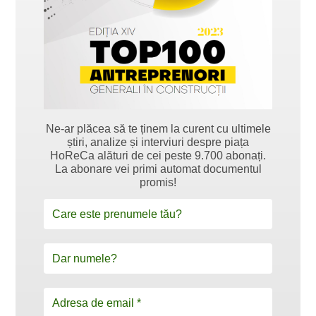
Ne-ar plăcea să te ținem la curent cu ultimele
știri, analize și interviuri despre piața
HoReCa alături de cei peste 9.700 abonați.
La abonare vei primi automat documentul
promis!