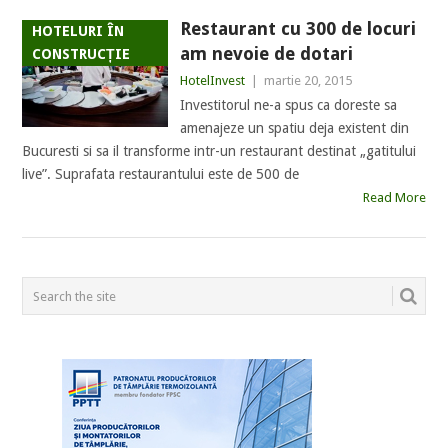
Restaurant cu 300 de locuri
HOTELURI ÎN
am nevoie de dotari
CONSTRUCȚIE
HotelInvest
|
martie 20, 2015
Investitorul ne-a spus ca doreste sa
amenajeze un spatiu deja existent din
Bucuresti si sa il transforme intr-un restaurant destinat „gatitului
live”. Suprafata restaurantului este de 500 de
Read More
POSTS
NAVIGATION