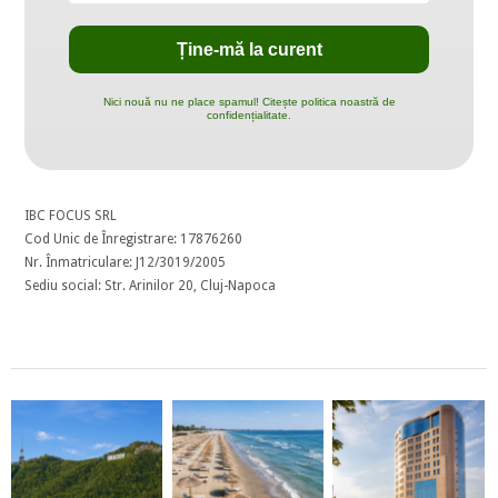
Nici nouă nu ne place spamul! Citește politica noastră de
confidențialitate.
IBC FOCUS SRL
Cod Unic de Înregistrare: 17876260
Nr. Înmatriculare: J12/3019/2005
Sediu social: Str. Arinilor 20, Cluj-Napoca