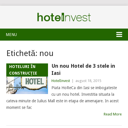
MENU
Etichetă:
nou
Un nou Hotel de 3 stele in
HOTELURI ÎN
Iasi
CONSTRUCȚIE
HotelInvest
|
august 18, 2015
Piata HoReCa din Iasi se imbogateste
cu un nou hotel. Investitia situata la
cateva minute de Iulius Mall este in etapa de amenajare. In acest
moment se fac
Read More