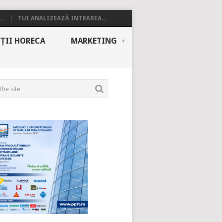
..
TUI ANALIZEAZĂ INTRAREA...
ȚII HORECA
MARKETING