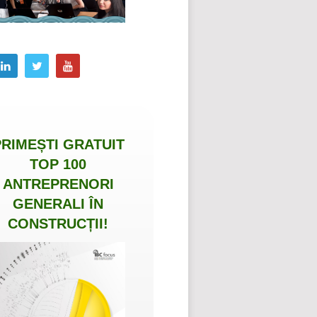
PRIMEȘTI
GRATUIT
TOP 100
ANTREPRENORI
GENERALI ÎN
CONSTRUCȚII
!