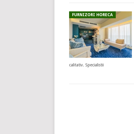
FURNIZORI HORECA
calitativ. Specialistii
POSTS
NAVIGATION