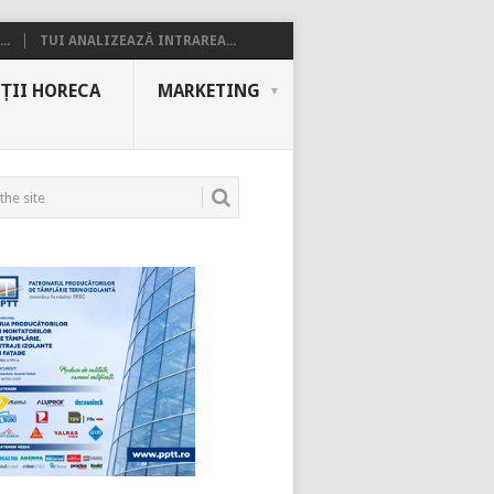
..
TUI ANALIZEAZĂ INTRAREA...
ȚII HORECA
MARKETING