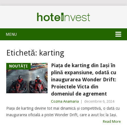
MENU
Etichetă:
karting
Piața de karting din Iași în
NOUTĂȚI
plină expansiune, odată cu
inaugurarea Wonder Drift:
Proiectele Victa din
domeniul de agrement
Cozma Anamaria
|
decembrie 6, 2024
Piața de karting devine tot mai dinamică și competitivă, o dată cu
inaugurarea oficială a pistei Wonder Drift, care a avut loc la Iași.
Read More