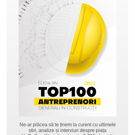
Ne-ar plăcea să te ținem la curent cu ultimele
știri, analize și interviuri despre piața