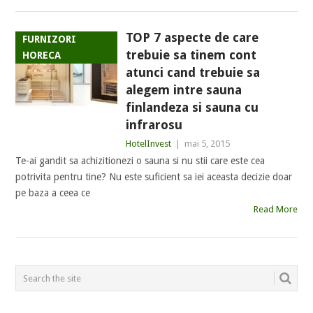
TOP 7 aspecte de care
FURNIZORI
trebuie sa tinem cont
HORECA
atunci cand trebuie sa
alegem intre sauna
finlandeza si sauna cu
infrarosu
HotelInvest
|
mai 5, 2015
Te-ai gandit sa achizitionezi o sauna si nu stii care este cea
potrivita pentru tine? Nu este suficient sa iei aceasta decizie doar
pe baza a ceea ce
Read More
POSTS
NAVIGATION