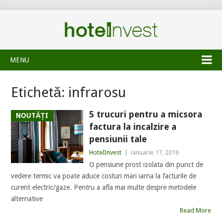
MENU
Etichetă:
infrarosu
5 trucuri pentru a micsora
NOUTĂȚI
factura la incalzire a
pensiunii tale
HotelInvest
|
ianuarie 17, 2016
O pensiune prost izolata din punct de
vedere termic va poate aduce costuri mari iarna la facturile de
curent electric/gaze. Pentru a afla mai multe despre metodele
alternative
Read More