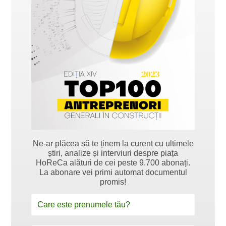
Ne-ar plăcea să te ținem la curent cu ultimele
știri, analize și interviuri despre piața
HoReCa alături de cei peste 9.700 abonați.
La abonare vei primi automat documentul
promis!