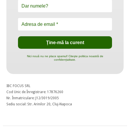
Nici nouă nu ne place spamul! Citește politica noastră de
confidențialitate.
IBC FOCUS SRL
Cod Unic de Înregistrare: 17876260
Nr. Înmatriculare: J12/3019/2005
Sediu social: Str. Arinilor 20, Cluj-Napoca