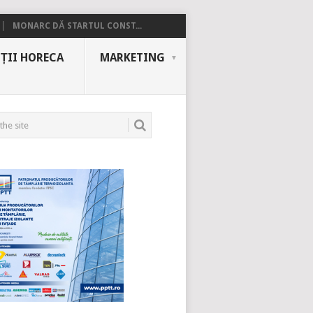
MONARC DĂ STARTUL CONST...
ȚII HORECA
MARKETING