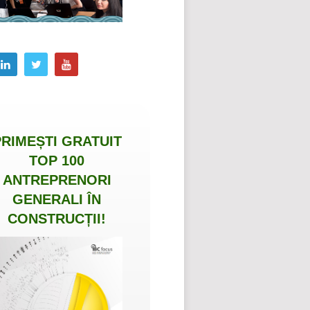
PRIMEȘTI
GRATUIT
TOP 100
ANTREPRENORI
GENERALI ÎN
CONSTRUCȚII
!