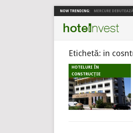
NOW TRENDING:
MERCURE DEBUTEAZĂ 
Etichetă:
in cosnt
HOTELURI ÎN
CONSTRUCȚIE