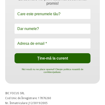
promis!
Nici nouă nu ne place spamul! Citește politica noastră de
confidențialitate.
IBC FOCUS SRL
Cod Unic de Înregistrare: 17876260
Nr. Înmatriculare: J12/3019/2005