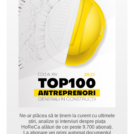
Ne-ar plăcea să te ținem la curent cu ultimele
știri, analize și interviuri despre piața
HoReCa alături de cei peste 9.700 abonați.
La abonare vei primi automat documentul