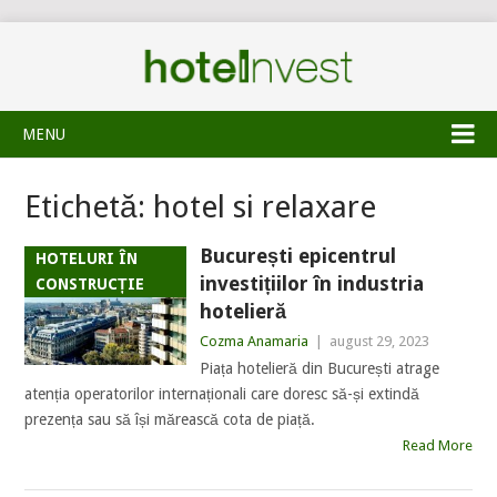
MENU
Etichetă:
hotel si relaxare
București epicentrul
HOTELURI ÎN
investițiilor în industria
CONSTRUCȚIE
hotelieră
Cozma Anamaria
|
august 29, 2023
Piața hotelieră din București atrage
atenția operatorilor internaționali care doresc să-și extindă
prezența sau să își mărească cota de piață.
Read More