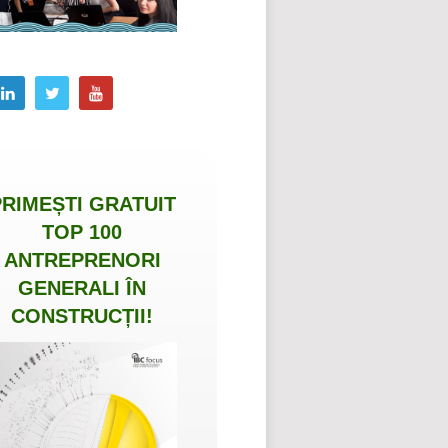
PRIMEȘTI
GRATUIT
TOP 100
ANTREPRENORI
GENERALI ÎN
CONSTRUCȚII
!