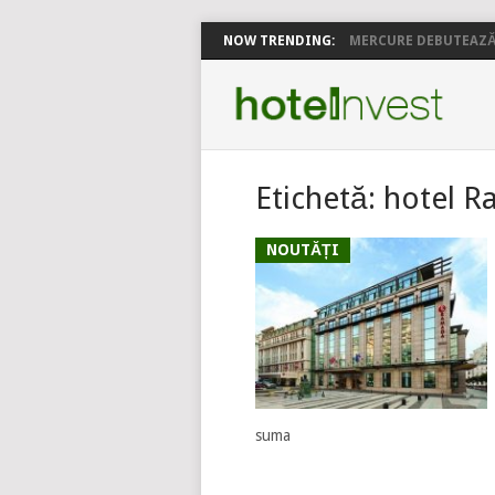
NOW TRENDING:
MERCURE DEBUTEAZĂ 
Etichetă:
hotel 
NOUTĂȚI
suma