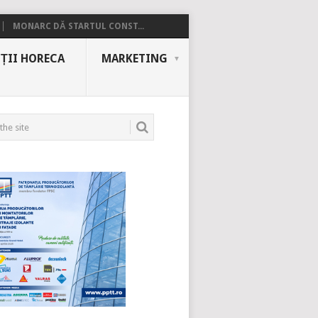
MONARC DĂ STARTUL CONST...
ȚII HORECA
MARKETING