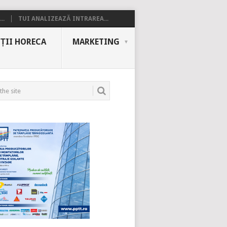
..
TUI ANALIZEAZĂ INTRAREA...
ȚII HORECA
MARKETING