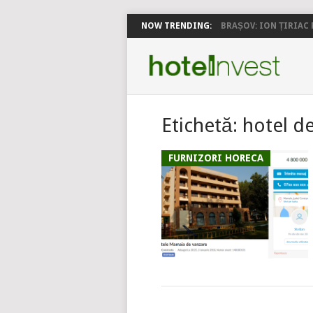
NOW TRENDING:
BRAȘOV: ION ȚIRIAC P
Etichetă:
hotel d
FURNIZORI HORECA