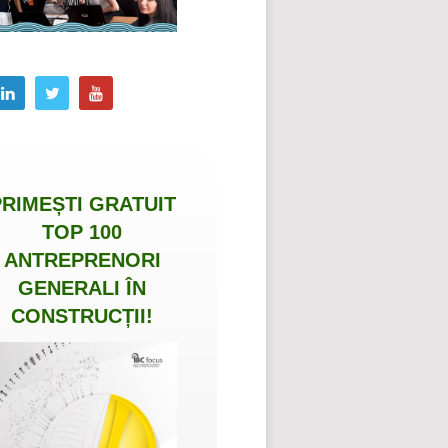
PRIMEȘTI
GRATUIT
TOP 100
ANTREPRENORI
GENERALI ÎN
CONSTRUCȚII
!