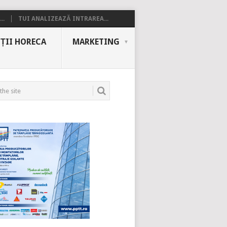
..
TUI ANALIZEAZĂ INTRAREA...
ȚII HORECA
MARKETING