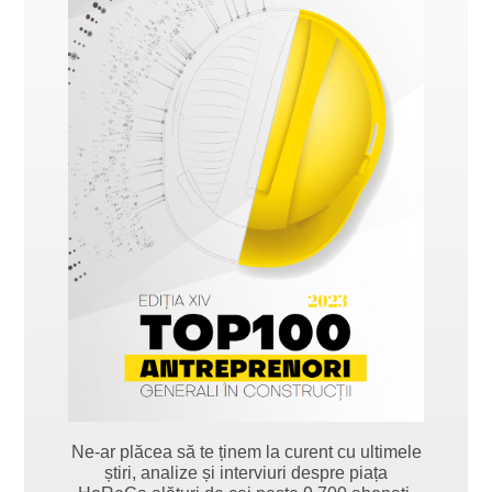
Ne-ar plăcea să te ținem la curent cu ultimele
știri, analize și interviuri despre piața