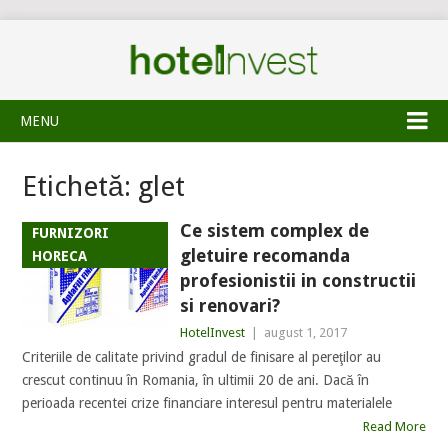
MENU
Etichetă:
glet
Ce sistem complex de
FURNIZORI
gletuire recomanda
HORECA
profesionistii in constructii
si renovari?
HotelInvest
|
august 1, 2017
Criteriile de calitate privind gradul de finisare al pereţilor au
crescut continuu în Romania, în ultimii 20 de ani. Dacă în
perioada recentei crize financiare interesul pentru materialele
Read More