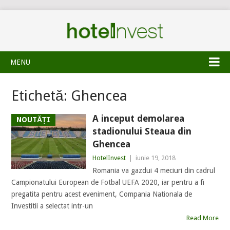
MENU
Etichetă:
Ghencea
A inceput demolarea
NOUTĂȚI
stadionului Steaua din
Ghencea
HotelInvest
|
iunie 19, 2018
Romania va gazdui 4 meciuri din cadrul
Campionatului European de Fotbal UEFA 2020, iar pentru a fi
pregatita pentru acest eveniment, Compania Nationala de
Investitii a selectat intr-un
Read More