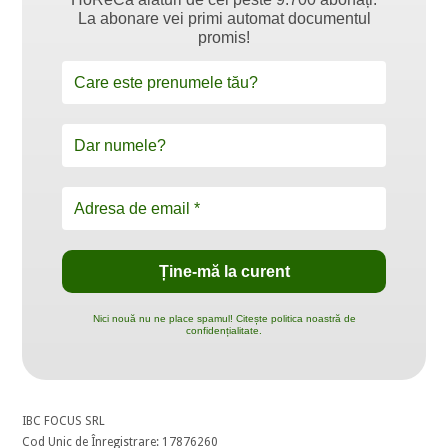
La abonare vei primi automat documentul
promis!
Nici nouă nu ne place spamul! Citește politica noastră de
confidențialitate.
IBC FOCUS SRL
Cod Unic de Înregistrare: 17876260