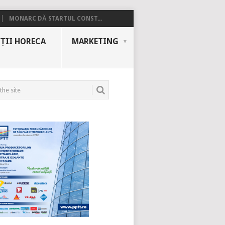
MONARC DĂ STARTUL CONST...
ȚII HORECA
MARKETING