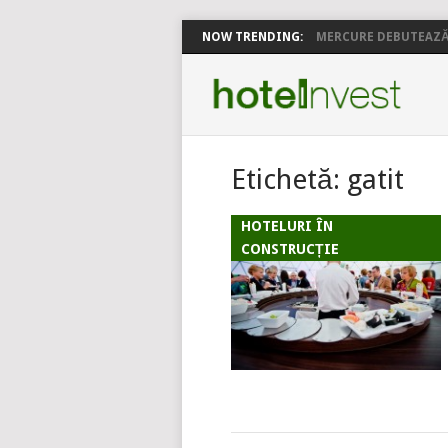
NOW TRENDING:
MERCURE DEBUTEAZĂ 
Etichetă:
gatit
HOTELURI ÎN
CONSTRUCȚIE