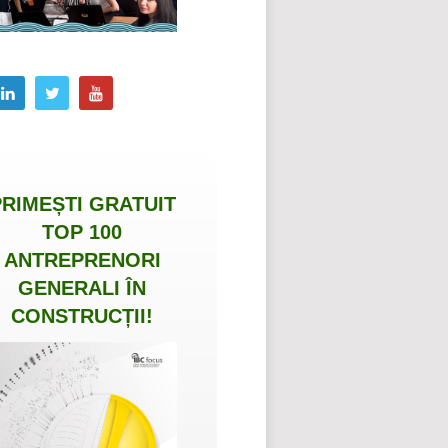
PRIMEȘTI
GRATUIT
TOP 100
ANTREPRENORI
GENERALI ÎN
CONSTRUCȚII
!