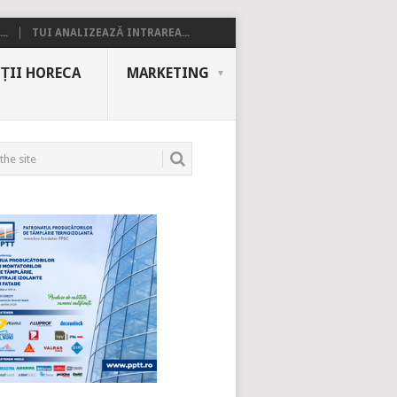
..
TUI ANALIZEAZĂ INTRAREA...
ȚII HORECA
MARKETING