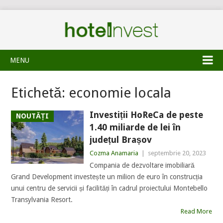
MENU
Etichetă:
economie locala
Investiții HoReCa de peste
NOUTĂȚI
1.40 miliarde de lei în
județul Brașov
Cozma Anamaria
|
septembrie 20, 2023
Compania de dezvoltare imobiliară
Grand Development investește un milion de euro în construcția
unui centru de servicii și facilități în cadrul proiectului Montebello
Transylvania Resort.
Read More