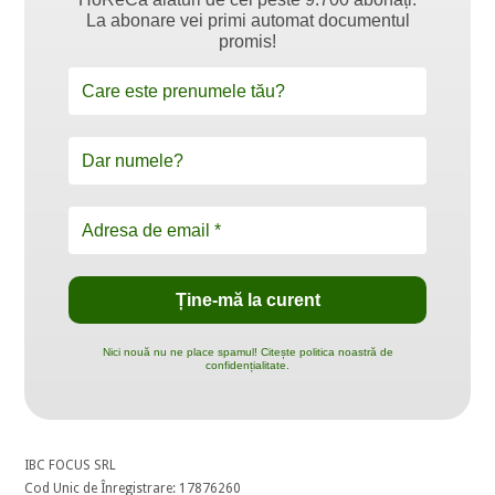
La abonare vei primi automat documentul
promis!
Nici nouă nu ne place spamul! Citește politica noastră de
confidențialitate.
IBC FOCUS SRL
Cod Unic de Înregistrare: 17876260