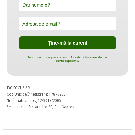
Nici nouă nu ne place spamul! Citește politica noastră de
confidențialitate.
IBC FOCUS SRL
Cod Unic de Înregistrare: 17876260
Nr. Înmatriculare: J12/3019/2005
Sediu social: Str. Arinilor 20, Cluj-Napoca