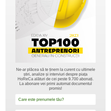
Ne-ar plăcea să te ținem la curent cu ultimele
știri, analize și interviuri despre piața
HoReCa alături de cei peste 9.700 abonați.
La abonare vei primi automat documentul
promis!