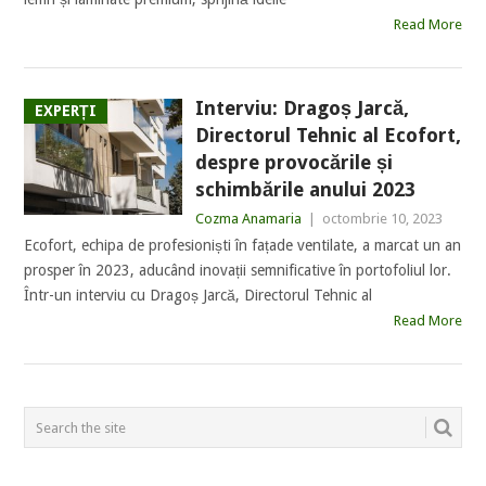
Read More
Interviu: Dragoș Jarcă,
EXPERȚI
Directorul Tehnic al Ecofort,
despre provocările și
schimbările anului 2023
Cozma Anamaria
|
octombrie 10, 2023
Ecofort, echipa de profesioniști în fațade ventilate, a marcat un an
prosper în 2023, aducând inovații semnificative în portofoliul lor.
Într-un interviu cu Dragoș Jarcă, Directorul Tehnic al
Read More
POSTS
NAVIGATION