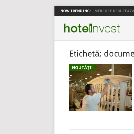
NOW TRENDING:
MERCURE DEBUTEAZĂ 
Etichetă:
documen
NOUTĂȚI