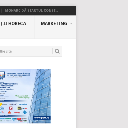
MONARC DĂ STARTUL CONST...
ȚII HORECA
MARKETING