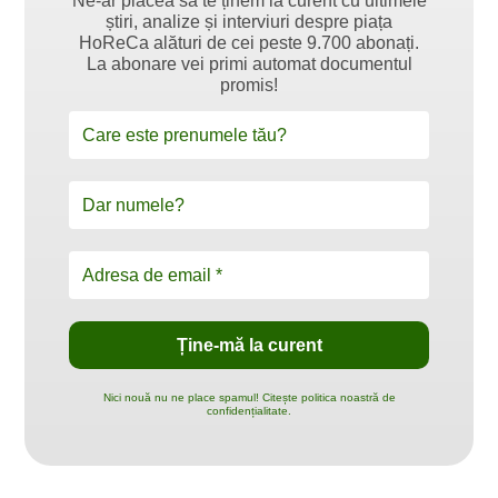
Ne-ar plăcea să te ținem la curent cu ultimele
știri, analize și interviuri despre piața
HoReCa alături de cei peste 9.700 abonați.
La abonare vei primi automat documentul
promis!
Nici nouă nu ne place spamul! Citește politica noastră de
confidențialitate.