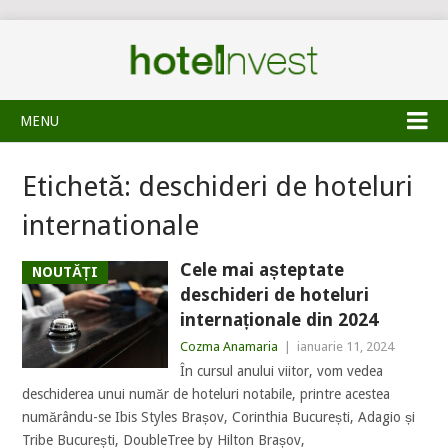
MENU
Etichetă:
deschideri de hoteluri
internationale
Cele mai așteptate
NOUTĂȚI
deschideri de hoteluri
internaționale din 2024
Cozma Anamaria
|
ianuarie 11, 2024
În cursul anului viitor, vom vedea
deschiderea unui număr de hoteluri notabile, printre acestea
numărându-se Ibis Styles Brașov, Corinthia București, Adagio și
Tribe București, DoubleTree by Hilton Brașov,