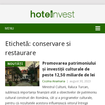
MENU
Etichetă:
conservare si
restaurare
Promovarea patrimoniului
NOUTĂȚI
și investiții culturale de
peste 12,50 miliarde de lei
Cozma Anamaria
|
august 30, 2023
Ministrul Culturii, Raluca Turcan,
subliniază importanța finanțării atât a obiectivelor de patrimoniu
cultural construit din România, cât și a programelor culturale,
pentru că rezultatele acestora influențează viitorul întregii