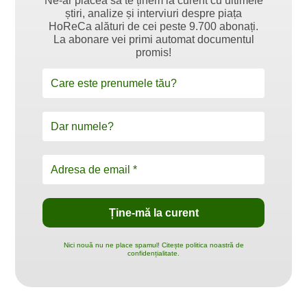
Ne-ar plăcea să te ținem la curent cu ultimele
știri, analize și interviuri despre piața
HoReCa alături de cei peste 9.700 abonați.
La abonare vei primi automat documentul
promis!
Nici nouă nu ne place spamul! Citește politica noastră de
confidențialitate.