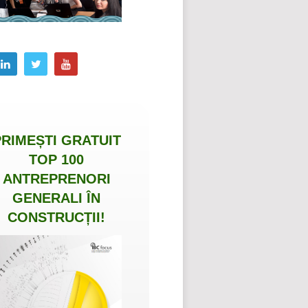
PRIMEȘTI
GRATUIT
TOP 100
ANTREPRENORI
GENERALI ÎN
CONSTRUCȚII
!