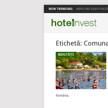
NOW TRENDING:
MERCURE DEBUTEAZĂ 
Etichetă:
Comuna
NOUTĂȚI
România.