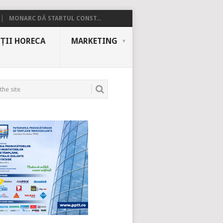
MONARC DĂ STARTUL CONST...
ȚII HORECA
MARKETING