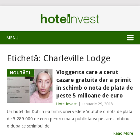
MENU
Etichetă:
Charleville Lodge
Vloggerita care a cerut
NOUTĂȚI
cazare gratuita dar a primit
in schimb o nota de plata de
peste 5 milioane de euro
HotelInvest
|
ianuarie 29, 2018
Un hotel din Dublin i-a trimis unei vedete Youtube o nota de plata
de 5.289.000 de euro pentru toata publicitatea pe care a obtinut-
o dupa ce schimbul de
Read More