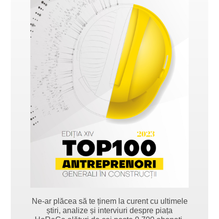
Ne-ar plăcea să te ținem la curent cu ultimele
știri, analize și interviuri despre piața