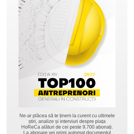
Ne-ar plăcea să te ținem la curent cu ultimele
știri, analize și interviuri despre piața
HoReCa alături de cei peste 9.700 abonați.
La abonare vei primi automat documentul