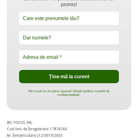
promis!
Nici nouă nu ne place spamul! Citește politica noastră de
confidențialitate.
IBC FOCUS SRL
Cod Unic de Înregistrare: 17876260
Nr. Înmatriculare: J12/3019/2005