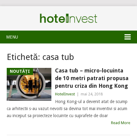
MENU
Etichetă:
casa tub
Casa tub – micro-locuinta
NOUTĂȚI
de 10 metri patrati propusa
pentru criza din Hong Kong
HotelInvest
|
mai 24, 2018
Hong Kong-ul a devenit atat de scump
ca arhitectii s-au vazut nevoiti sa devina tot mai inventivi si acum
au inceput sa proiecteze locuinte cu suprafete de doar
Read More