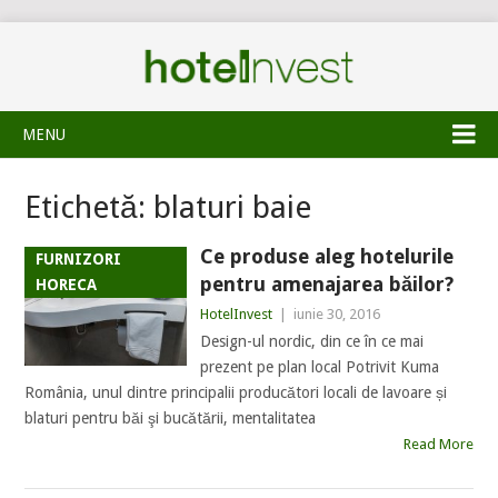
MENU
Etichetă:
blaturi baie
Ce produse aleg hotelurile
FURNIZORI
pentru amenajarea băilor?
HORECA
HotelInvest
|
iunie 30, 2016
Design-ul nordic, din ce în ce mai
prezent pe plan local Potrivit Kuma
România, unul dintre principalii producători locali de lavoare și
blaturi pentru băi şi bucătării, mentalitatea
Read More