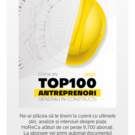
Ne-ar plăcea să te ținem la curent cu ultimele
știri, analize și interviuri despre piața
HoReCa alături de cei peste 9.700 abonați.
La abonare vei primi automat documentul