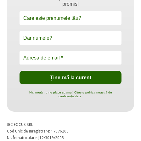
promis!
Nici nouă nu ne place spamul! Citește politica noastră de
confidențialitate.
IBC FOCUS SRL
Cod Unic de Înregistrare: 17876260
Nr. Înmatriculare: J12/3019/2005