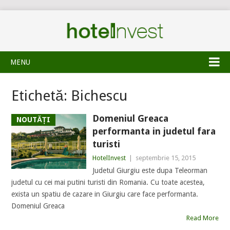
MENU
Etichetă:
Bichescu
Domeniul Greaca
NOUTĂȚI
performanta in judetul fara
turisti
HotelInvest
|
septembrie 15, 2015
Judetul Giurgiu este dupa Teleorman
judetul cu cei mai putini turisti din Romania. Cu toate acestea,
exista un spatiu de cazare in Giurgiu care face performanta.
Domeniul Greaca
Read More