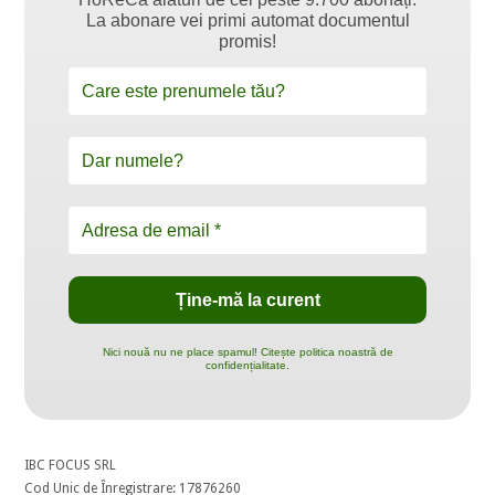
La abonare vei primi automat documentul
promis!
Nici nouă nu ne place spamul! Citește politica noastră de
confidențialitate.
IBC FOCUS SRL
Cod Unic de Înregistrare: 17876260